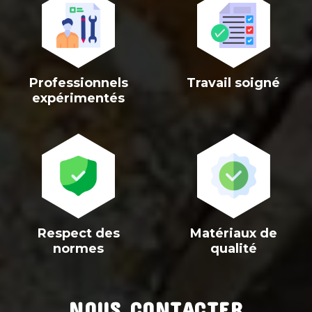
>
>
Professionnels
Travail soigné
expérimentés
>
>
Respect des
Matériaux de
normes
qualité
NOUS CONTACTER