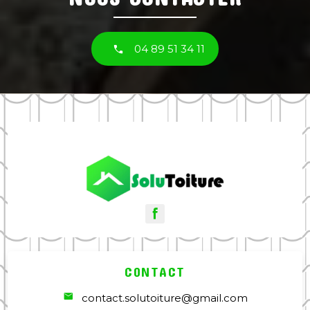
04 89 51 34 11
CONTACT
contact.solutoiture@gmail.com