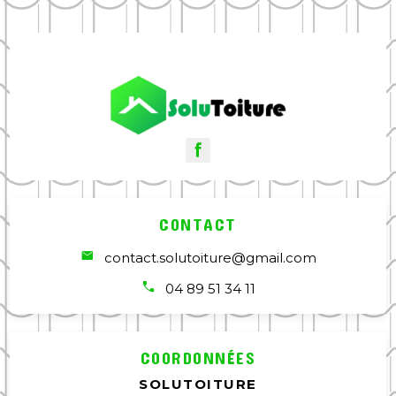
CONTACT
contact.solutoiture@gmail.com
04 89 51 34 11
COORDONNÉES
SOLUTOITURE