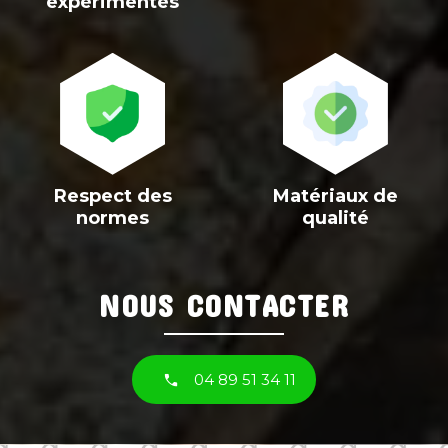
expérimentés
>
>
Respect des
Matériaux de
normes
qualité
NOUS CONTACTER
04 89 51 34 11