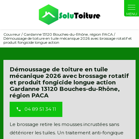
Panneau de gestion des cookies
Couvreur / Gardanne 13120 Bouches-du-Rhône, région PACA /
Démoussage de toiture en tuile mécanique 2026 avec brossage rotatif et
produit fongicide longue action
Démoussage de toiture en tuile
mécanique 2026 avec brossage rotatif
et produit fongicide longue action
Gardanne 13120 Bouches-du-Rhône,
région PACA
04 89 51 34 11
Le brossage retire les mousses incrustées sans
détériorer les tuiles. Un traitement anti-fongique